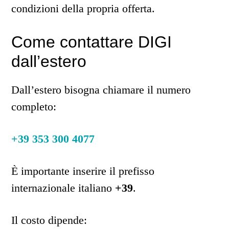
condizioni della propria offerta.
Come contattare DIGI
dall’estero
Dall’estero bisogna chiamare il numero
completo:
+39 353 300 4077
È importante inserire il prefisso
internazionale italiano
+39
.
Il costo dipende: