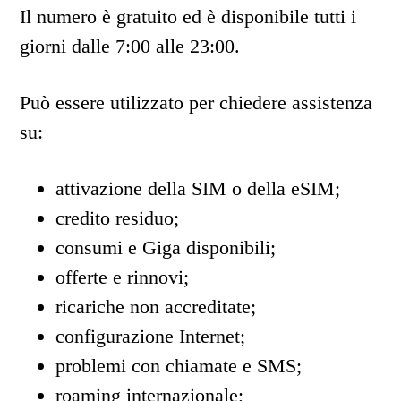
Il numero è gratuito ed è disponibile tutti i
giorni dalle 7:00 alle 23:00.
Può essere utilizzato per chiedere assistenza
su:
attivazione della SIM o della eSIM;
credito residuo;
consumi e Giga disponibili;
offerte e rinnovi;
ricariche non accreditate;
configurazione Internet;
problemi con chiamate e SMS;
roaming internazionale;