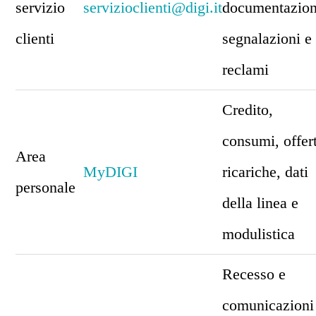
servizio
servizioclienti@digi.it
documentazion
clienti
segnalazioni e
reclami
Credito,
consumi, offer
Area
MyDIGI
ricariche, dati
personale
della linea e
modulistica
Recesso e
comunicazioni