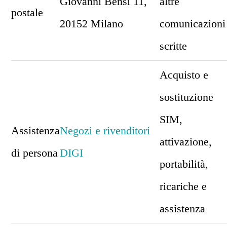
Giovanni Bensi 11,
altre
postale
20152 Milano
comunicazioni
scritte
Acquisto e
sostituzione
SIM,
Assistenza
Negozi e rivenditori
attivazione,
di persona
DIGI
portabilità,
ricariche e
assistenza