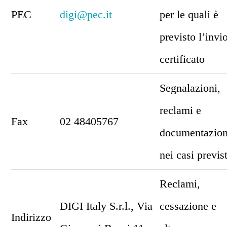
PEC
digi@pec.it
per le quali è
previsto l’invi
certificato
Segnalazioni,
reclami e
Fax
02 48405767
documentazio
nei casi previst
Reclami,
DIGI Italy S.r.l., Via
cessazione e
Indirizzo