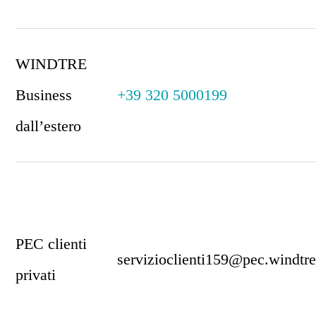
WINDTRE
Business
+39 320 5000199
dall’estero
PEC clienti
servizioclienti159@pec.windtre
privati