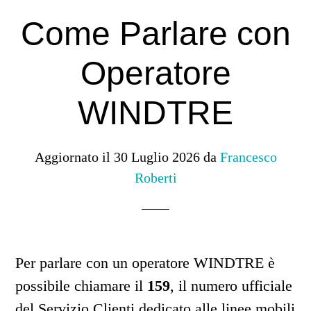
Come Parlare con
Operatore
WINDTRE
Aggiornato il
30 Luglio 2026
da
Francesco
Roberti
Per parlare con un operatore WINDTRE è
possibile chiamare il
159
, il numero ufficiale
del Servizio Clienti dedicato alle linee mobili