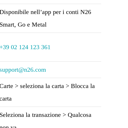
Disponibile nell’app per i conti N26
Smart, Go e Metal
+39 02 124 123 361
support@n26.com
Carte > seleziona la carta > Blocca la
carta
Seleziona la transazione > Qualcosa
non va