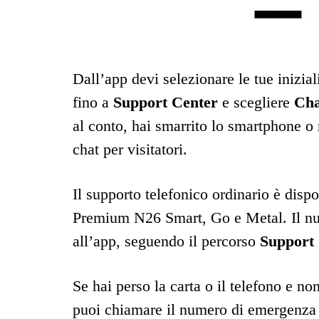
Dall’app devi selezionare le tue iniziali
fino a
Support Center
e scegliere
Cha
al conto, hai smarrito lo smartphone o n
chat per visitatori.
Il supporto telefonico ordinario è dispon
Premium N26 Smart, Go e Metal. Il nu
all’app, seguendo il percorso
Support
Se hai perso la carta o il telefono e n
puoi chiamare il numero di emergenz