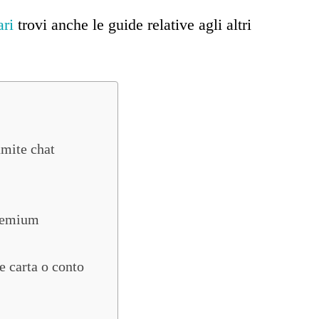
ari
trovi anche le guide relative agli altri
amite chat
Premium
 carta o conto