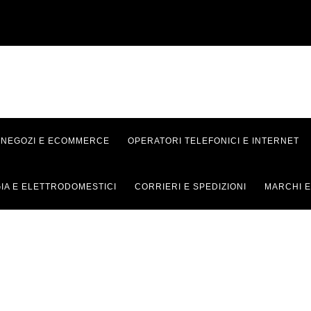
NEGOZI E ECOMMERCE
OPERATORI TELEFONICI E INTERNET
IA E ELETTRODOMESTICI
CORRIERI E SPEDIZIONI
MARCHI E