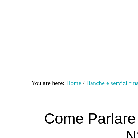
You are here:
Home
/
Banche e servizi fin
Come Parlare
N