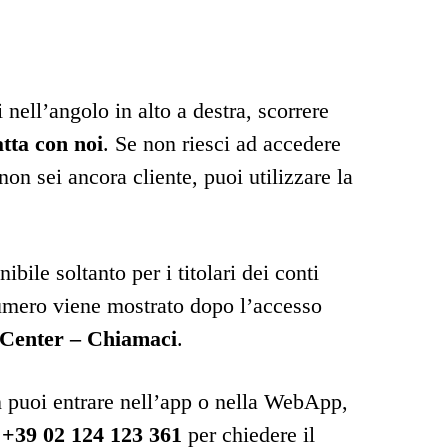
 nell’angolo in alto a destra, scorrere
tta con noi
. Se non riesci ad accedere
on sei ancora cliente, puoi utilizzare la
ibile soltanto per i titolari dei conti
mero viene mostrato dopo l’accesso
 Center – Chiamaci
.
on puoi entrare nell’app o nella WebApp,
a
+39 02 124 123 361
per chiedere il