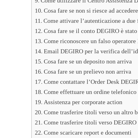
Come utilizzare il Centro Assistenza
Cosa fare se non si riesce ad accedere
Come attivare l’autenticazione a due f
Cosa fare se il conto DEGIRO è sta
Come riconoscere un falso operator
Email DEGIRO per la verifica dell’id
Cosa fare se un deposito non arriva
Cosa fare se un prelievo non arriva
Come contattare l’Order Desk DEGI
Come effettuare un ordine telefonico
Assistenza per corporate action
Come trasferire titoli verso un altro 
Come trasferire titoli verso DEGIRO
Come scaricare report e documenti