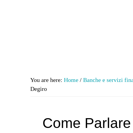
You are here:
Home
/
Banche e servizi fin
Degiro
Come Parlare