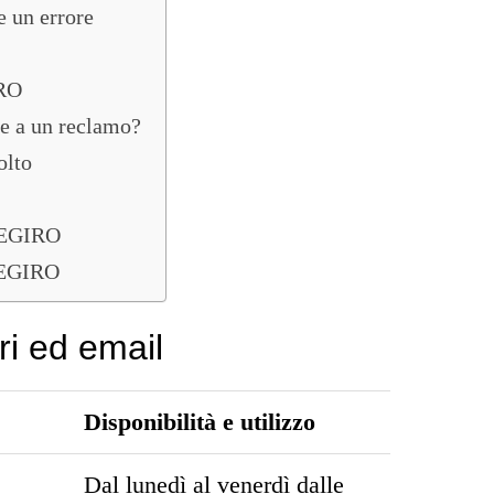
e un errore
IRO
e a un reclamo?
olto
 DEGIRO
DEGIRO
i ed email
Disponibilità e utilizzo
Dal lunedì al venerdì dalle