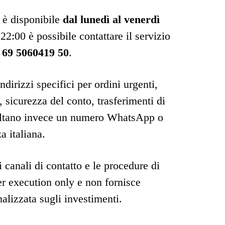
a è disponibile
dal lunedì al venerdì
 22:00 è possibile contattare il servizio
 69 5060419 50
.
irizzi specifici per ordini urgenti,
, sicurezza del conto, trasferimenti di
sultano invece un numero WhatsApp o
a italiana.
canali di contatto e le procedure di
 execution only e non fornisce
nalizzata sugli investimenti.