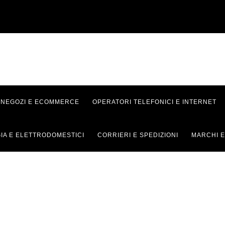
NEGOZI E ECOMMERCE
OPERATORI TELEFONICI E INTERNET
IA E ELETTRODOMESTICI
CORRIERI E SPEDIZIONI
MARCHI E