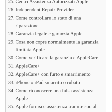
Centri Assistenza Autorizzati Apple
Independent Repair Provider
Come controllare lo stato di una
riparazione
Garanzia legale e garanzia Apple
Cosa non copre normalmente la garanzia
limitata Apple
Come verificare la garanzia e AppleCare
AppleCare+
AppleCare+ con furto e smarrimento
iPhone o iPad smarrito o rubato
Come riconoscere una falsa assistenza
Apple
Apple fornisce assistenza tramite social