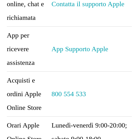
online, chat e
Contatta il supporto Apple
richiamata
App per
ricevere
App Supporto Apple
assistenza
Acquisti e
ordini Apple
800 554 533
Online Store
Orari Apple
Lunedì-venerdì 9:00-20:00;
Online Store
sabato 9:00-18:00