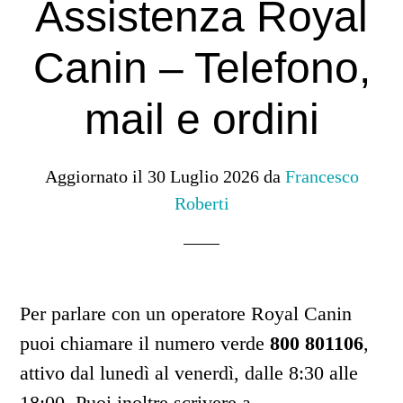
Assistenza Royal
Canin – Telefono,
mail e ordini
Aggiornato il
30 Luglio 2026
da
Francesco
Roberti
Per parlare con un operatore Royal Canin
puoi chiamare il numero verde
800 801106
,
attivo dal lunedì al venerdì, dalle 8:30 alle
18:00. Puoi inoltre scrivere a