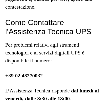
contestazione.
Come Contattare
l’Assistenza Tecnica UPS
Per problemi relativi agli strumenti
tecnologici e ai servizi digitali UPS è
disponibile il numero:
+39 02 48270032
L’Assistenza Tecnica risponde
dal lunedì al
venerdì, dalle 8:30 alle 18:00
.